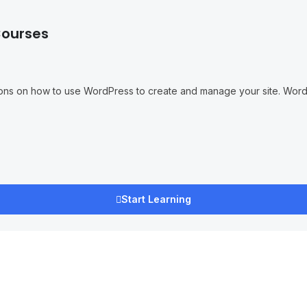
Courses
tructions on how to use WordPress to create and manage your site. Wo
Start Learning