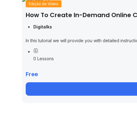
Edição de Vídeo
How To Create In-Demand Online 
Digitalks
In this tutorial we will provide you with detailed ins
0 Lessons
Free