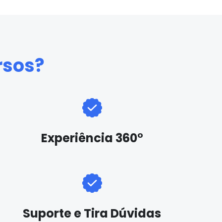
rsos?
Experiência 360°
Suporte e Tira Dúvidas