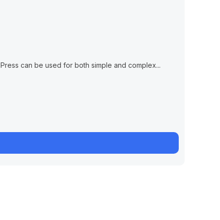
Em Breve
50 Ti
Digit
rdPress can be used for both simple and complex...
This tuto
0 Le
Free