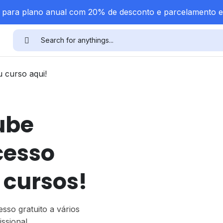
a para plano anual com 20% de desconto e parcelamento 
u curso aqui!
ube
cesso
 cursos!
sso gratuito a vários
ssional.