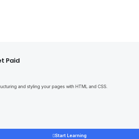
t Paid
structuring and styling your pages with HTML and CSS.
Start Learning