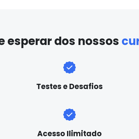
e esperar dos nossos
cu
Testes e Desafios
Acesso Ilimitado